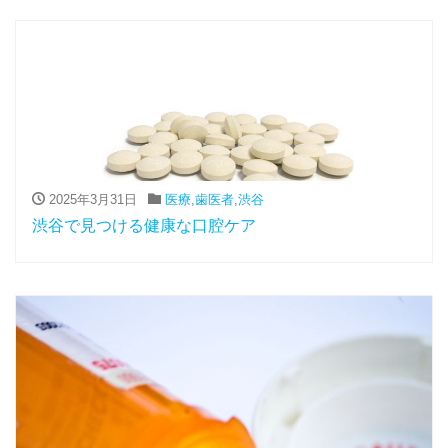
2025年3月31日
医療
,
歯医者
,
渋谷
渋谷で見つける健康な口腔ケア