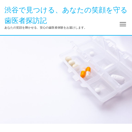
渋谷で見つける、あなたの笑顔を守る
歯医者探訪記
ナ
あなたの笑顔を輝かせる、安心の歯医者体験をお届けします。