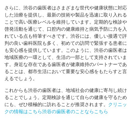
さらに、渋谷の歯医者はさまざまな世代や健康状態に対応
した治療を提供し、最新の技術や製品を迅速に取り入れる
ことで高い医療レベルを維持しています。定期的な検診や
啓発活動を通じて、口腔内の健康維持と病気予防に力を入
れている点も特筆すべきです。渋谷には、優しい接遇で評
判の良い歯科医院も多く、初めての訪問で緊張する患者に
も安心感を提供しています。このように、渋谷の歯医者は
地域医療の一環として、生活の一部として支持されていま
す。身近な存在である歯医者が健康維持のパートナーであ
ることは、都市生活において重要な安心感をもたらすと言
えるでしょう。
これからも渋谷の歯医者は、地域社会の健康に寄与し続け
ることでしょう。定期検診を通じて自らの健康を守るため
にも、ぜひ積極的に訪れることが推奨されます。
クリニッ
クの情報はこちら
渋谷の歯医者のことならこちら