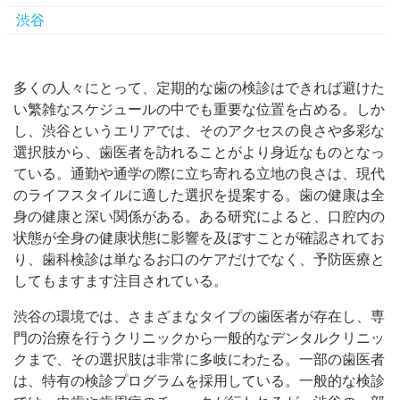
渋谷
多くの人々にとって、定期的な歯の検診はできれば避けた
い繁雑なスケジュールの中でも重要な位置を占める。
しか
し、渋谷というエリアでは、そのアクセスの良さや多彩な
選択肢から、歯医者を訪れることがより身近なものとなっ
ている。通勤や通学の際に立ち寄れる立地の良さは、現代
のライフスタイルに適した選択を提案する。歯の健康は全
身の健康と深い関係がある。ある研究によると、口腔内の
状態が全身の健康状態に影響を及ぼすことが確認されてお
り、歯科検診は単なるお口のケアだけでなく、予防医療と
してもますます注目されている。
渋谷の環境では、さまざまなタイプの歯医者が存在し、専
門の治療を行うクリニックから一般的なデンタルクリニッ
クまで、その選択肢は非常に多岐にわたる。一部の歯医者
は、特有の検診プログラムを採用している。一般的な検診