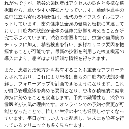
れがちですが、渋谷の歯医者はアクセスの良さと多様な選
択肢から、通いやすい存在となっています。通勤や通学の
途中に立ち寄れる利便性は、現代のライフスタイルにフィ
ットしています。歯の健康は全身の健康と密接に関連して
おり、口腔内の状態が全体の健康に影響を与えることが研
究で示されています。渋谷の歯医者では、虫歯や歯周病の
チェックに加え、精密検査を行い、多様なリスク要因を把
握することが可能です。最新の技術を利用した検査機器の
導入により、患者はより詳細な情報を得られます。
また、患者と治療方針を共有することも重要なアプローチ
とされており、これにより患者は自らの口腔内の状態を理
解し、フォローアップを計画できるようになります。これ
が自己管理意識を高める要因となり、患者が積極的に健康
維持に努めることを促進します。予約の融通性も、渋谷の
歯医者が人気の理由です。オンラインでの予約や変更が可
能となったことで、忙しい生活の中でも通院しやすくなっ
ています。平日が忙しい人々に配慮し、週末にも診療を行
っているクリニックも多く見られます。