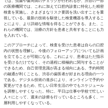
では、虫歯や歯周病のチェックが行われるが、渋谷の一部
の医療機関では、これに加えて口腔内診査に特化した精密
検査を実施し、さまざまなリスク要因を洗い出すことを重
視している。最新の技術を駆使した検査機器を導入するこ
とにより、より詳細な情報を得ることができる。また、こ
れらの機関では、治療の方針を患者と共有することにも力
を入れている。
このアプローチによって、検査を受けた患者は自らの口腔
内の状態を理解し、今後のフォローアップについても計画
を立てることが可能になる。これにより、患者はただ指示
を受けるだけでなく、その過程に積極的に関与することが
できるため、自己管理意識が高まる傾向にある。予約時間
の融通が利くことも、渋谷の歯医者が好まれる理由の一つ
である。デジタル技術の進歩により、オンラインで予約や
変更ができるため、忙しい日常生活の中でもスケジュール
を調整しやすくなった。特に、平日は仕事や学校で忙しい
人々にとって、週末の診療を行っているところも多く、一
層利用しやすくなっている。