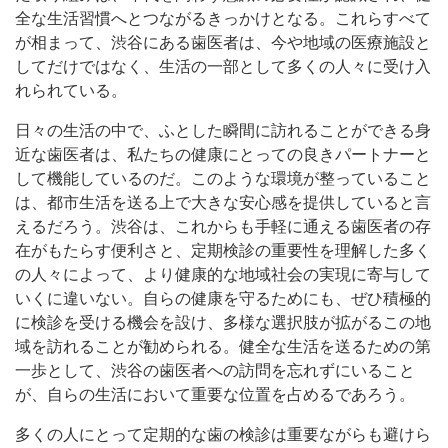
全な生活習慣へとつながるきっかけとなる。これらすべて
が相まって、渋谷にある歯医者は、今や地域の医療施設と
してだけではなく、生活の一部として多くの人々に受け入
れられている。
日々の生活の中で、ふとした瞬間に訪れることができる身
近な歯医者は、私たちの健康にとっての良きパートナーと
して機能しているのだ。このような環境が整っていること
は、都市生活を送る上で大きな安心感を提供していると言
えるだろう。渋谷は、これからも手軽に通える歯医者の存
在がもたらす便利さと、定期検診の重要性を理解した多く
の人々によって、より健康的な地域社会の実現に寄与して
いくに違いない。自らの健康を守るためにも、ぜひ積極的
に検診を受ける機会を設け、多様な選択肢が拡がるこの地
域を訪れることが勧められる。健全な生活を送るための第
一歩として、渋谷の歯医者への訪問を忘れずにいること
が、自らの生活において重要な位置を占めるであろう。
多くの人にとって定期的な歯の検診は重要ながらも避けら