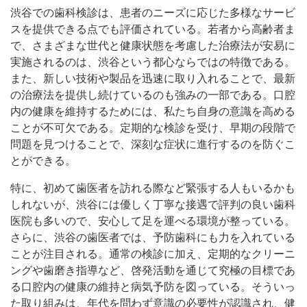
渋谷での歯科検診は、患者のニーズに応じた多様なサービ
スを提供できる点でも評価されている。若者から高齢者ま
で、さまざまな世代と健康状態を考慮した治療法が安易に
実施されるのは、渋谷という都心ならではの特徴である。
また、新しい技術や製品を迅速に取り入れることで、最新
の治療法を提供し続けているのも強みの一部である。口腔
内の健康を維持するためには、私たち自身の意識を高める
ことが不可欠である。定期的な検診を受け、早期の段階で
問題を見つけることで、深刻な症状に進行するのを防ぐこ
とができる。
特に、初めて歯医者を訪れる際など緊張する人もいるかも
しれないが、渋谷には優しく丁寧な接遇で評判の良い歯科
医院も多いので、安心して足を運べる環境が整っている。
さらに、渋谷の歯医者では、予防歯科にも力を入れている
ことが注目される。通常の検診に加え、定期的なクリーニ
ングや歯磨き指導など、啓発活動を通じて究極の目標であ
る口腔内の健康の維持と病気予防を図っている。そういっ
た取り組みは、年代を問わず意識の必要性が認識され、健