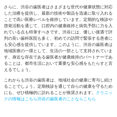
さらに、渋谷の歯医者はさまざまな世代や健康状態に対応
した治療を提供し、最新の技術や製品を迅速に取り入れる
ことで高い医療レベルを維持しています。定期的な検診や
啓発活動を通じて、口腔内の健康維持と病気予防に力を入
れている点も特筆すべきです。渋谷には、優しい接遇で評
判の良い歯科医院も多く、初めての訪問で緊張する患者に
も安心感を提供しています。このように、渋谷の歯医者は
地域医療の一環として、生活の一部として支持されていま
す。身近な存在である歯医者が健康維持のパートナーであ
ることは、都市生活において重要な安心感をもたらすと言
えるでしょう。
これからも渋谷の歯医者は、地域社会の健康に寄与し続け
ることでしょう。定期検診を通じて自らの健康を守るため
にも、ぜひ積極的に訪れることが推奨されます。
クリニッ
クの情報はこちら
渋谷の歯医者のことならこちら