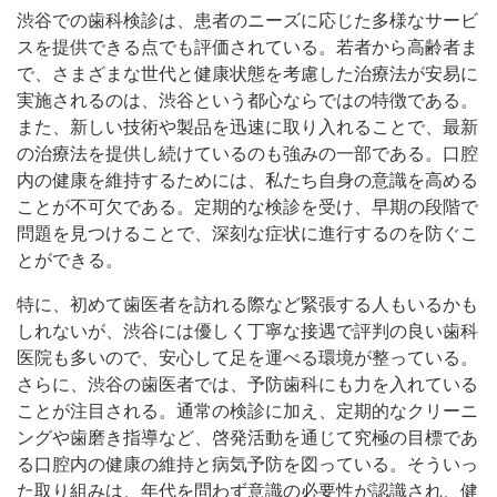
渋谷での歯科検診は、患者のニーズに応じた多様なサービ
スを提供できる点でも評価されている。若者から高齢者ま
で、さまざまな世代と健康状態を考慮した治療法が安易に
実施されるのは、渋谷という都心ならではの特徴である。
また、新しい技術や製品を迅速に取り入れることで、最新
の治療法を提供し続けているのも強みの一部である。口腔
内の健康を維持するためには、私たち自身の意識を高める
ことが不可欠である。定期的な検診を受け、早期の段階で
問題を見つけることで、深刻な症状に進行するのを防ぐこ
とができる。
特に、初めて歯医者を訪れる際など緊張する人もいるかも
しれないが、渋谷には優しく丁寧な接遇で評判の良い歯科
医院も多いので、安心して足を運べる環境が整っている。
さらに、渋谷の歯医者では、予防歯科にも力を入れている
ことが注目される。通常の検診に加え、定期的なクリーニ
ングや歯磨き指導など、啓発活動を通じて究極の目標であ
る口腔内の健康の維持と病気予防を図っている。そういっ
た取り組みは、年代を問わず意識の必要性が認識され、健