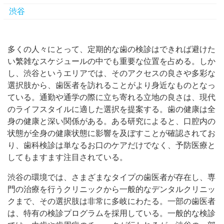
渋谷
多くの人々にとって、定期的な歯の検診はできれば避けた
い繁雑なスケジュールの中でも重要な位置を占める。
しか
し、渋谷というエリアでは、そのアクセスの良さや多彩な
選択肢から、歯医者を訪れることがより身近なものとなっ
ている。通勤や通学の際に立ち寄れる立地の良さは、現代
のライフスタイルに適した選択を提案する。歯の健康は全
身の健康と深い関係がある。ある研究によると、口腔内の
状態が全身の健康状態に影響を及ぼすことが確認されてお
り、歯科検診は単なるお口のケアだけでなく、予防医療と
してもますます注目されている。
渋谷の環境では、さまざまなタイプの歯医者が存在し、専
門の治療を行うクリニックから一般的なデンタルクリニッ
クまで、その選択肢は非常に多岐にわたる。一部の歯医者
は、特有の検診プログラムを採用している。一般的な検診