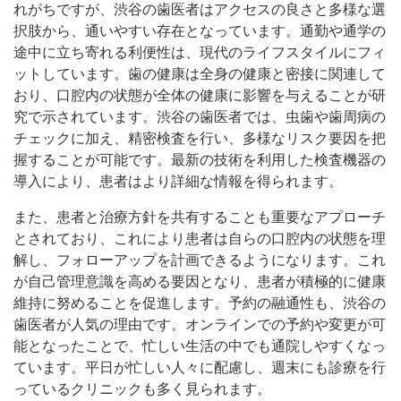
れがちですが、渋谷の歯医者はアクセスの良さと多様な選
択肢から、通いやすい存在となっています。通勤や通学の
途中に立ち寄れる利便性は、現代のライフスタイルにフィ
ットしています。歯の健康は全身の健康と密接に関連して
おり、口腔内の状態が全体の健康に影響を与えることが研
究で示されています。渋谷の歯医者では、虫歯や歯周病の
チェックに加え、精密検査を行い、多様なリスク要因を把
握することが可能です。最新の技術を利用した検査機器の
導入により、患者はより詳細な情報を得られます。
また、患者と治療方針を共有することも重要なアプローチ
とされており、これにより患者は自らの口腔内の状態を理
解し、フォローアップを計画できるようになります。これ
が自己管理意識を高める要因となり、患者が積極的に健康
維持に努めることを促進します。予約の融通性も、渋谷の
歯医者が人気の理由です。オンラインでの予約や変更が可
能となったことで、忙しい生活の中でも通院しやすくなっ
ています。平日が忙しい人々に配慮し、週末にも診療を行
っているクリニックも多く見られます。