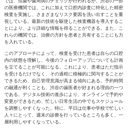
では、虫歯や歯周病のチェックが行われるが、渋谷の一部
の医療機関では、これに加えて口腔内診査に特化した精密
検査を実施し、さまざまなリスク要因を洗い出すことを重
視している。最新の技術を駆使した検査機器を導入するこ
とにより、より詳細な情報を得ることができる。また、こ
れらの機関では、治療の方針を患者と共有することにも力
を入れている。
このアプローチによって、検査を受けた患者は自らの口腔
内の状態を理解し、今後のフォローアップについても計画
を立てることが可能になる。これにより、患者はただ指示
を受けるだけでなく、その過程に積極的に関与することが
できるため、自己管理意識が高まる傾向にある。予約時間
の融通が利くことも、渋谷の歯医者が好まれる理由の一つ
である。デジタル技術の進歩により、オンラインで予約や
変更ができるため、忙しい日常生活の中でもスケジュール
を調整しやすくなった。特に、平日は仕事や学校で忙しい
人々にとって、週末の診療を行っているところも多く、一
層利用しやすくなっている。