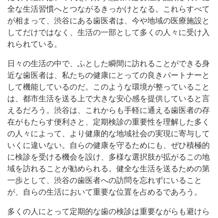
全な生活習慣へとつながるきっかけとなる。これらすべて
が相まって、渋谷にある歯医者は、今や地域の医療施設と
してだけではなく、生活の一部として多くの人々に受け入
れられている。
日々の生活の中で、ふとした瞬間に訪れることができる身
近な歯医者は、私たちの健康にとっての良きパートナーと
して機能しているのだ。このような環境が整っていること
は、都市生活を送る上で大きな安心感を提供していると言
えるだろう。渋谷は、これからも手軽に通える歯医者の存
在がもたらす便利さと、定期検診の重要性を理解した多く
の人々によって、より健康的な地域社会の実現に寄与して
いくに違いない。自らの健康を守るためにも、ぜひ積極的
に検診を受ける機会を設け、多様な選択肢が拡がるこの地
域を訪れることが勧められる。健全な生活を送るための第
一歩として、渋谷の歯医者への訪問を忘れずにいること
が、自らの生活において重要な位置を占めるであろう。
多くの人にとって定期的な歯の検診は重要ながらも避けら