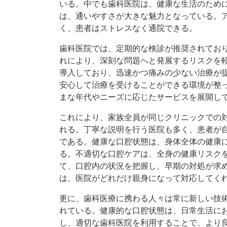
いる。中でも歯科医院は、健康な生活のため
は、通いやすさが大きな魅力となっている。
く、患者はストレスなく通院できる。
歯科医院では、定期的な検診が推奨されてお
れにより、深刻な問題へと発展するリスクを
導入しており、迅速かつ痛みの少ない治療が
安心して治療を受けることができる環境が整
まな年代やニーズに応じたサービスを展開し
これにより、家族全員が同じクリニックでの
れる。丁寧な説明を行う医院も多く、患者が
である。健康な口腔状態は、身体全体の健康
る。不適切な口腔ケアは、全身の健康リスク
て、口腔内の状況を把握し、早期の対処が求
は、医院がどれだけ親身になって対応してく
更に、歯科医療に携わる人々は常に新しい技
れている。健康的な口腔状態は、日常生活に
し、適切な歯科医院を利用することで、より