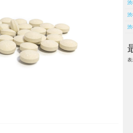
渋
渋
渋
表