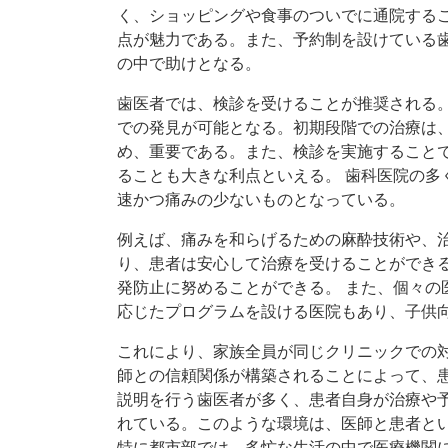
く、ショッピングや食事のついでに通院する
点が魅力である。また、予約制を設けている
の中で助けとなる。
歯医者では、検診を受けることが推奨される
での発見が可能となる。初期段階での治療は
め、重要である。また、検診を実施すること
ることも大きな利点といえる。 歯科医院の多
速かつ痛みの少ないものとなっている。
例えば、痛みを和らげるための麻酔技術や、
り、患者は安心して治療を受けることができ
発防止に努めることができる。 また、個々の
応じたプログラムを設ける医院もあり、子供
これにより、家族全員が同じクリニックでの
師との信頼関係が構築されることによって、患
説明を行う歯医者が多く、患者自身が治療や
れている。このような環境は、医師と患者と
特に都市部では、多忙な生活の中で医療機関