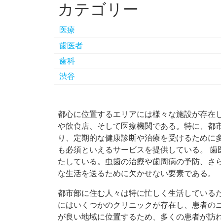
カテゴリー
医療
歯医者
歯科
渋谷
都心に位置するエリアには様々な施設が存在
や飲食店、そして医療機関である。
特に、都
り、定期的な健康診断や治療を受けるために
も必須といえるサービスを提供している。 歯
たしている。虫歯の治療や歯周病の予防、さ
な生活を送るために欠かせない要素である。
都市部に住む人々は特に忙しく生活している
にはいくつかのクリニックが存在し、患者のニ
が良い地域に位置するため、多くの患者が訪