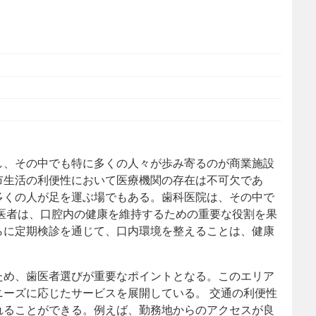
し、その中でも特に多くの人々が歩み寄るのが商業施設
市生活の利便性において医療機関の存在は不可欠であ
多くの人が足を運ぶ場でもある。歯科医院は、その中で
医者は、口腔内の健康を維持するための重要な役割を果
らに定期検診を通じて、口内環境を整えることは、健康
ため、歯医者選びが重要なポイントとなる。このエリア
ーズに応じたサービスを展開している。 交通の利便性
れることができる。例えば、勤務地からのアクセスが良