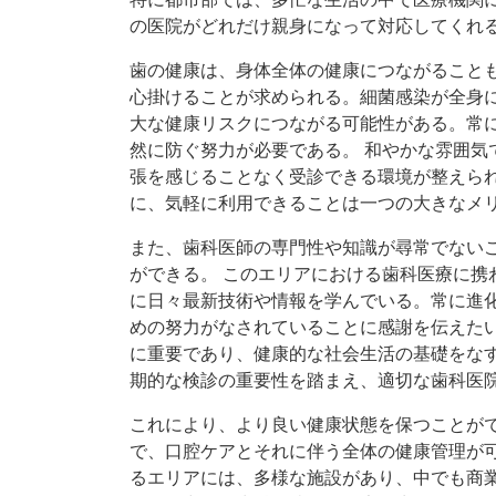
の医院がどれだけ親身になって対応してくれ
歯の健康は、身体全体の健康につながること
心掛けることが求められる。細菌感染が全身
大な健康リスクにつながる可能性がある。常
然に防ぐ努力が必要である。 和やかな雰囲気
張を感じることなく受診できる環境が整えら
に、気軽に利用できることは一つの大きなメ
また、歯科医師の専門性や知識が尋常でない
ができる。 このエリアにおける歯科医療に携
に日々最新技術や情報を学んでいる。常に進
めの努力がなされていることに感謝を伝えたい
に重要であり、健康的な社会生活の基礎をな
期的な検診の重要性を踏まえ、適切な歯科医
これにより、より良い健康状態を保つことが
で、口腔ケアとそれに伴う全体の健康管理が
るエリアには、多様な施設があり、中でも商